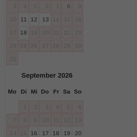
3
4
5
6
7
8
9
10
11
12
13
14
15
16
17
18
19
20
21
22
23
24
25
26
27
28
29
30
31
September
2026
Mo
Di
Mi
Do
Fr
Sa
So
1
2
3
4
5
6
7
8
9
10
11
12
13
14
15
16
17
18
19
20