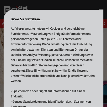
Folge uns
Zum Hauptinhalt springen
Service-Termin
Lieber per Sie
Bevor Sie fortfahren...
Telefonkontakt
#gernperDu
Auf dieser Website nutzen wir Cookies und vergleichbare
Funktionen zur Verarbeitung von Endgeräteinformationen und
personenbezogenen Daten (wie z.B. IP-Adressen oder
Browserinformationen). Die Verarbeitung dient der Einbindung
von Inhalten, externen Diensten und Elementen Dritter, der
statistischen Analyse/Messung, personalisierten Werbung sowie
der Einbindung sozialer Medien. Je nach Funktion werden dabei
Daten an bis zu 48 Dritte weitergegeben und von diesen
verarbeitet. Diese Einwilligung ist freiwillig, für die Nutzung
unserer Website nicht erforderlich und kann jederzeit widerrufen
werden.
- Speichern von oder Zugriff auf Informationen auf einem
Endgerät
- Genaue Standortdaten und Identifikation durch Scannen von
Endgeräten